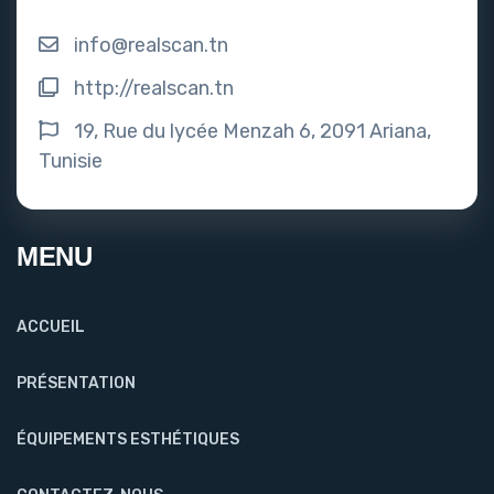
info@realscan.tn
http://realscan.tn
19, Rue du lycée Menzah 6, 2091 Ariana,
Tunisie
MENU
ACCUEIL
PRÉSENTATION
ÉQUIPEMENTS ESTHÉTIQUES