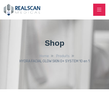
Shop
Home
Produits
HYDRA FACIAL GLOW SKIN O+ SYSTEM 10 en 1